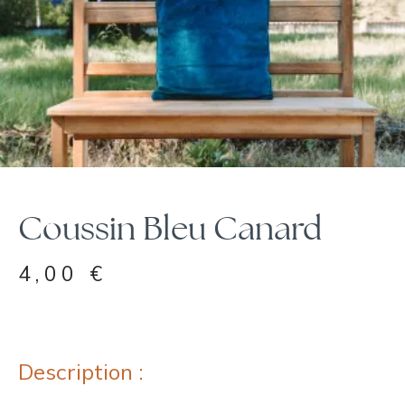
Coussin Bleu Canard
4,00
€
Description :