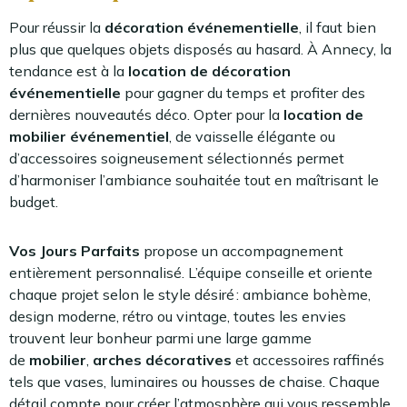
Pour réussir la
décoration événementielle
, il faut bien
plus que quelques objets disposés au hasard. À Annecy, la
tendance est à la
location de décoration
événementielle
pour gagner du temps et profiter des
dernières nouveautés déco. Opter pour la
location de
mobilier événementiel
, de vaisselle élégante ou
d’accessoires soigneusement sélectionnés permet
d’harmoniser l’ambiance souhaitée tout en maîtrisant le
budget.
Vos Jours Parfaits
propose un accompagnement
entièrement personnalisé. L’équipe conseille et oriente
chaque projet selon le style désiré : ambiance bohème,
design moderne, rétro ou vintage, toutes les envies
trouvent leur bonheur parmi une large gamme
de
mobilier
,
arches décoratives
et accessoires raffinés
tels que vases, luminaires ou housses de chaise. Chaque
détail compte pour créer l’atmosphère qui vous ressemble.