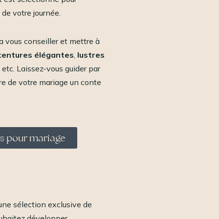
de votre journée.
a vous conseiller et mettre à
tentures élégantes
,
lustres
, etc. Laissez-vous guider par
re de votre mariage un conte
ns pour mariage
une sélection exclusive de
souhaitez développer.