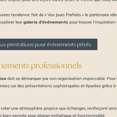
ires tendance, fait de « Vos Jours Parfaits » le partenaire id
xplorer leur
galerie d’événements
pour trouver l’inspiration 
os prestations pour évènements privés
énements professionnels
ise
doit se démarquer par son organisation impeccable. Pour u
 misez sur des présentations sophistiquées et épurées grâce à
 créer une atmosphère propice aux échanges, renforçant ainsi
is bien pensée pour aligner esthétique et fonctionnalité.