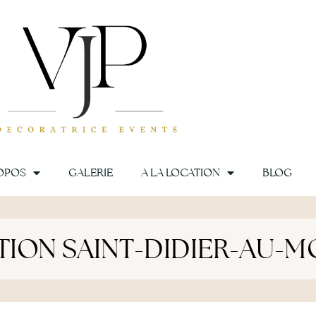
OPOS
GALERIE
A LA LOCATION
BLOG
ION SAINT-DIDIER-AU-M