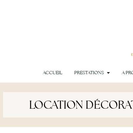
Aller
au
contenu
ACCUEIL
PRESTATIONS
A PR
LOCATION DÉCORAT