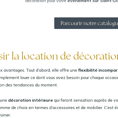
décoration pour votre
évènement sur Saint-Di
Parcourir notre catalog
ir la location de décoratio
avantages. Tout d’abord, elle offre une
flexibilité incompa
implement louer ce dont vous avez besoin pour chaque occasio
tion des tendances du moment.
 une
décoration intérieure
qui feront sensation auprès de vo
amme de choix en termes d’accessoires et de mobilier. C’est é
uiner.