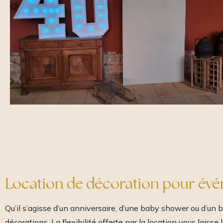
Location de décoration pour év
Qu’il s’agisse d’un anniversaire, d’une baby shower ou d’un
décorations. La flexibilité offerte par la location vous laiss