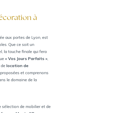
décoration à
e aux portes de Lyon, est
les. Que ce soit un
 la touche finale qui fera
que
« Vos Jours Parfaits »
,
s de
location de
es proposées et comprenons
dans le domaine de la
e sélection de mobilier et de