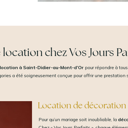
 location chez Vos Jours Pa
location à Saint-Didier-au-Mont-d’Or
pour répondre à tous
ories a été soigneusement conçue pour offrir une prestation
Location de décoration
Pour qu’un mariage soit inoubliable, la
déco
Chez « Vos Jours Parfaits », chaque élémen