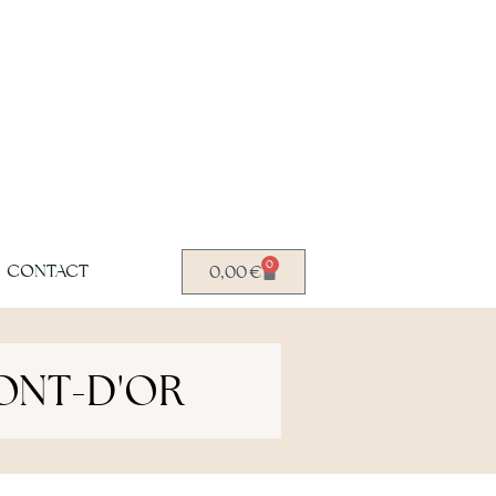
0
CONTACT
0,00
€
ONT-D'OR