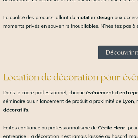
La qualité des produits, allant du
mobilier design
aux accesso
moments privés en souvenirs inoubliables. N’hésitez pas à e
Découvrir n
Location de décoration pour év
Dans le cadre professionnel, chaque
événement d’entrepr
séminaire ou un lancement de produit à proximité de
Lyon
,
décoratifs
.
Faites confiance au professionnalisme de
Cécile Henri
pour
entreprise. La décoration n’est jamais laissée au hasard, ma