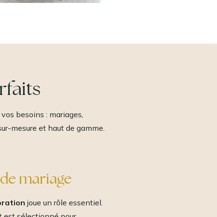
rfaits
 vos besoins : mariages,
 sur-mesure et haut de gamme.
 de mariage
ration
joue un rôle essentiel.
t est sélectionné pour