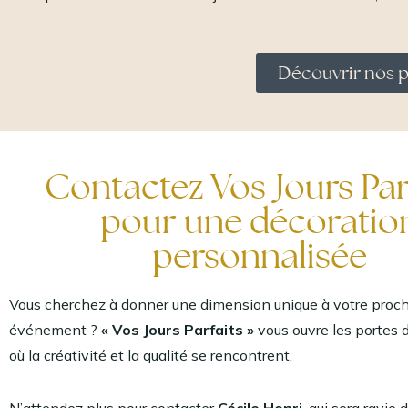
Découvrir nos p
Contactez Vos Jours Par
pour une décoratio
personnalisée
Vous cherchez à donner une dimension unique à votre proc
événement ?
« Vos Jours Parfaits »
vous ouvre les portes 
où la créativité et la qualité se rencontrent.