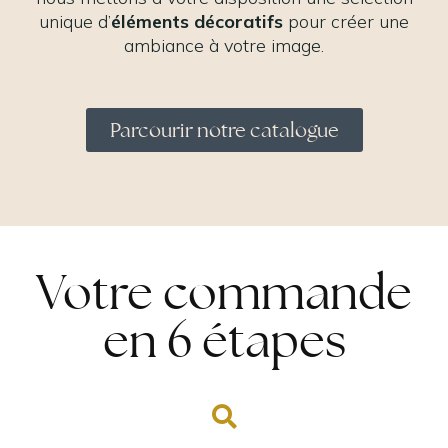
unique d’
éléments décoratifs
pour créer une
ambiance à votre image.
Parcourir notre catalogue
Votre commande
en 6 étapes