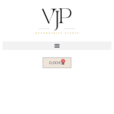
Aller
au
contenu
0
0,00
€