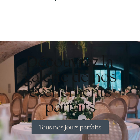
Découvrez la
galerie de nos
évènements
parfaits
Tous nos jours parfaits