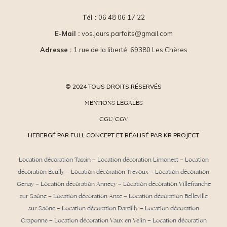
Tél :
06 48 06 17 22
E-Mail :
vos.jours.parfaits@gmail.com
Adresse :
1 rue de la liberté, 69380 Les Chères
© 2024 TOUS DROITS RÉSERVÉS
MENTIONS LÉGALES
CGU/CGV
HEBERGÉ PAR FULL CONCEPT ET RÉALISÉ PAR KR PROJECT
Location décoration Tassin
–
Location décoration Limonest
–
Location
décoration Ecully
–
Location décoration Trevoux
–
Location décoration
Genay
–
Location décoration Annecy
–
Location décoration Villefranche
sur Saône
–
Location décoration Anse
– Location décoration Belleville
sur Saône – Location décoration Dardilly –
Location décoration
Craponne
– Location décoration Vaux en Velin – Location décoration