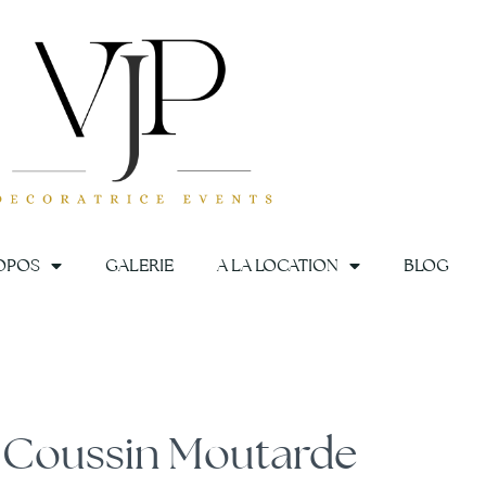
OPOS
GALERIE
A LA LOCATION
BLOG
Coussin Moutarde