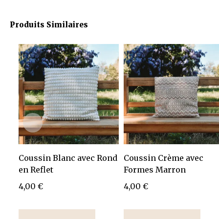
Produits Similaires
Coussin Blanc avec Rond
Coussin Crème avec
en Reflet
Formes Marron
4,00
€
4,00
€