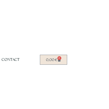
0
CONTACT
0,00
€