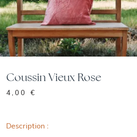
Coussin Vieux Rose
4,00
€
Description :