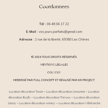
Coordonnees
Tél :
06 48 06 17 22
E-Mail :
vos.jours.parfaits@gmail.com
Adresse :
1 rue de la liberté, 69380 Les Chères
© 2024 TOUS DROITS RÉSERVÉS
MENTIONS LÉGALES
CGU/CGV
HEBERGÉ PAR FULL CONCEPT ET RÉALISÉ PAR KR PROJECT
Location décoration Tassin
–
Location décoration Limonest
–
Location
décoration Ecully
–
Location décoration Trevoux
–
Location décoration
Genay
–
Location décoration Annecy
–
Location décoration Villefranche