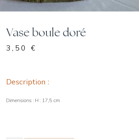
Vase boule doré
3,50
€
Description :
Dimensions : H : 17,5 cm