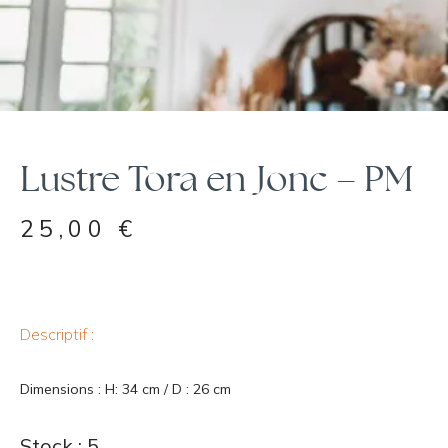
Lustre Tora en Jonc – PM
25,00
€
Descriptif :
Dimensions : H: 34 cm / D : 26 cm
Stock : 5