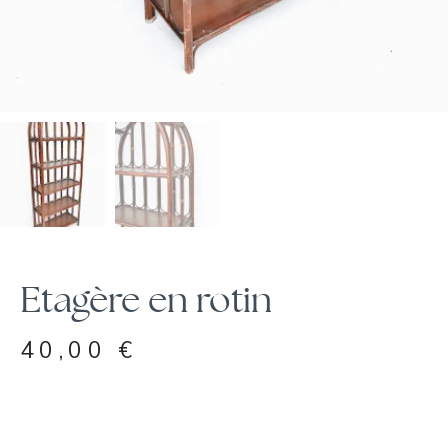
Etagère en rotin
40,00
€