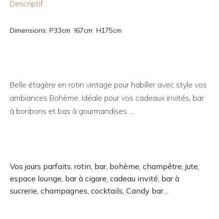
Descriptif:
Dimensions: P33cm l67cm H175cm
Belle étagère en rotin vintage pour habiller avec style vos
ambiances Bohème. Idéale pour vos cadeaux invités, bar
à bonbons et bas à gourmandises …
Vos jours parfaits, rotin, bar, bohème, champêtre, jute,
espace lounge, bar à cigare, cadeau invité, bar à
sucrerie, champagnes, cocktails, Candy bar…