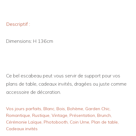
Descriptif :
Dimensions: H 136cm
Ce bel escabeau peut vous servir de support pour vos
plans de table, cadeaux invités, dragées ou juste comme
accessoire de décoration.
Vos jours parfaits, Blanc, Bois, Bohème, Garden Chic,
Romantique, Rustique, Vintage, Présentation, Brunch,
Cérémonie Laïque, Photobooth, Coin Urne, Plan de table,
Cadeaux invités