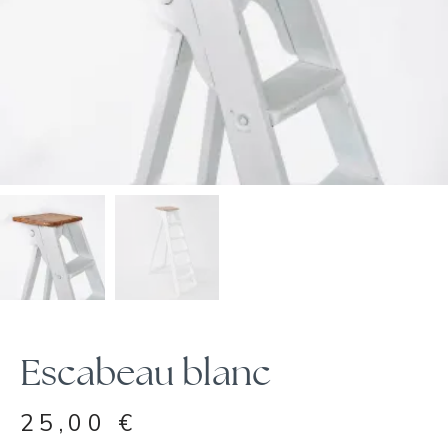
Escabeau blanc
25,00
€