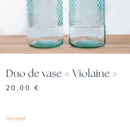
Duo de vase « Violaine »
20,00
€
Descriptif: