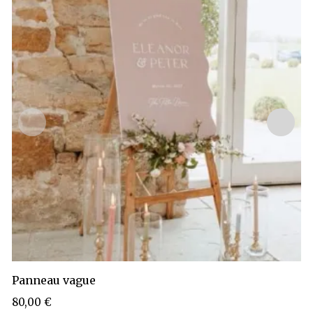
Panneau vague
80,00
€