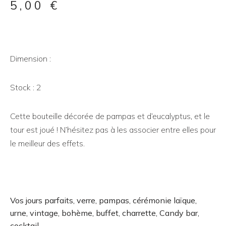
5,00
€
Dimension :
Stock : 2
Cette bouteille décorée de pampas et d’eucalyptus, et le
tour est joué ! N’hésitez pas à les associer entre elles pour
le meilleur des effets.
Vos jours parfaits, verre, pampas, cérémonie laïque,
urne, vintage, bohème, buffet, charrette, Candy bar,
cocktail …