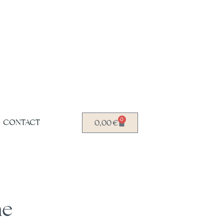
0
CONTACT
0,00
€
he