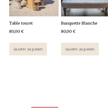
Table touret
Banquette Blanche
80,00
€
80,00
€
Ajouter au panier
Ajouter au panier