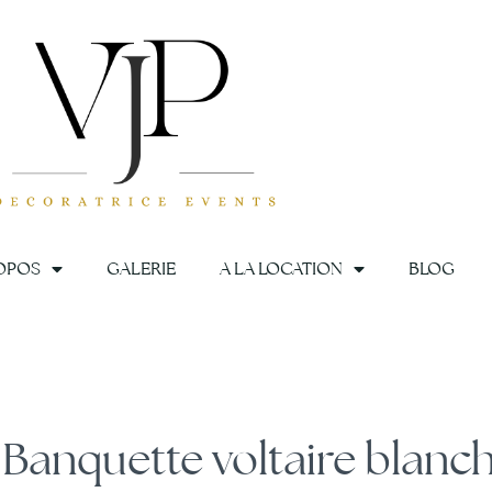
OPOS
GALERIE
A LA LOCATION
BLOG
he
Banquette voltaire blanc