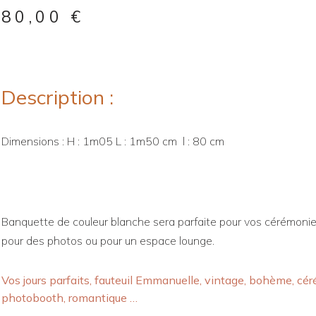
80,00
€
Description :
Dimensions : H : 1m05 L : 1m50 cm l : 80 cm
Banquette de couleur blanche sera parfaite pour vos cérémoni
pour des photos ou pour un espace lounge.
Vos jours parfaits, fauteuil Emmanuelle, vintage, bohème, céré
photobooth, romantique …