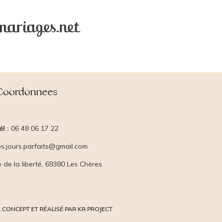
Coordonnees
él :
06 48 06 17 22
s.jours.parfaits@gmail.com
e de la liberté, 69380 Les Chères
 CONCEPT ET RÉALISÉ PAR KR PROJECT