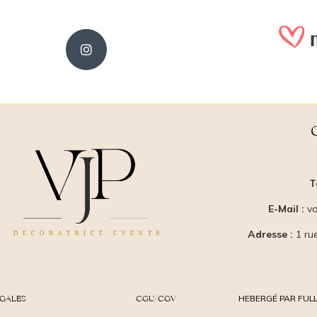
T
E-Mail :
vo
Adresse :
1 ru
ÉGALES
CGU/CGV
HEBERGÉ PAR FULL