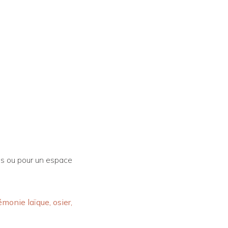
es ou pour un espace
monie laïque, osier,