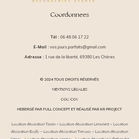
Coordonnees
Tél :
06 48 06 17 22
E-Mail :
vos.jours.parfaits@gmail.com
Adresse :
1 rue de la liberté, 69380 Les Chères
© 2024 TOUS DROITS RÉSERVÉS
MENTIONS LÉGALES
CGU/CGV
HEBERGÉ PAR FULL CONCEPT ET RÉALISÉ PAR KR PROJECT
Location décoration Tassin
–
Location décoration Limonest
–
Location
décoration Ecully
–
Location décoration Trevoux
–
Location décoration