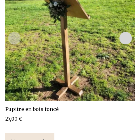
Pupitre en bois foncé
27,00
€