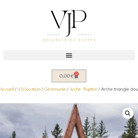
Aller
au
contenu
0
0,00
€
Accueil
/
A la location
/
Cérémonie
/
Arche /Pupitre
/ Arche triangle do