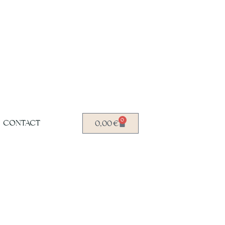
0
CONTACT
0,00
€