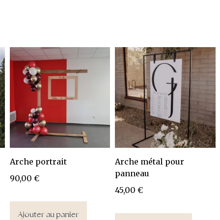
Arche portrait
Arche métal pour
panneau
90,00
€
45,00
€
Ajouter au panier