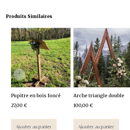
Produits Similaires
Pupitre en bois foncé
Arche triangle double
27,00
€
100,00
€
Ajouter au panier
Ajouter au panier