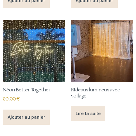
Ajouter au panier
Ajouter au panier
Néon Better Together
Rideaux lumineux avec
voilage
80,00
€
Lire la suite
Ajouter au panier