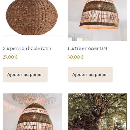
Suspension boule rotin
Lustre en osier GM
25,00
€
30,00
€
Ajouter au panier
Ajouter au panier