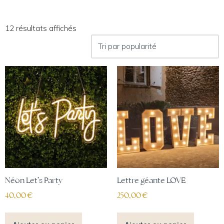
12 résultats affichés
Néon Let’s Party
Lettre géante LOVE
40,00
€
250,00
€