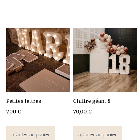
Petites lettres
Chiffre géant 8
7,00
€
70,00
€
Ajouter au panier
Ajouter au panier