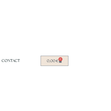
0
CONTACT
0,00
€