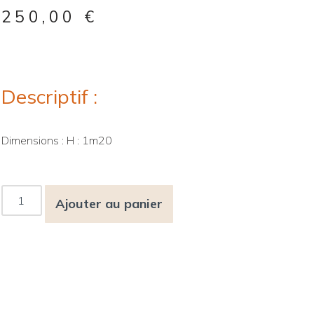
250,00
€
Descriptif :
Dimensions : H : 1m20
Ajouter au panier