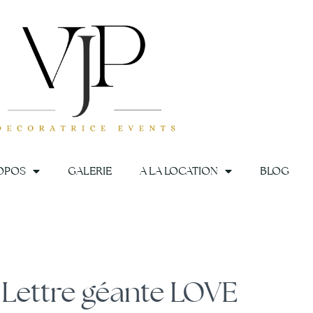
OPOS
GALERIE
A LA LOCATION
BLOG
e géante LOVE
Lettre géante LOVE