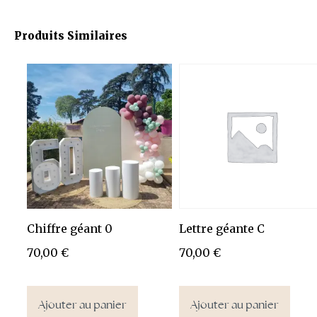
Produits Similaires
Chiffre géant 0
Lettre géante C
70,00
€
70,00
€
Ajouter au panier
Ajouter au panier