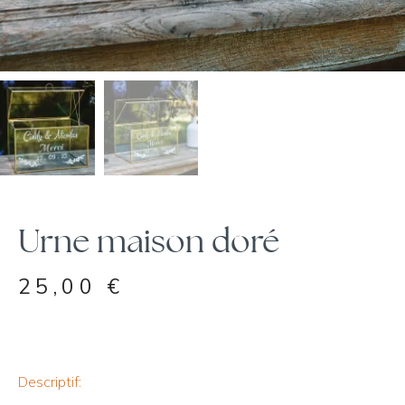
Urne maison doré
25,00
€
Descriptif: