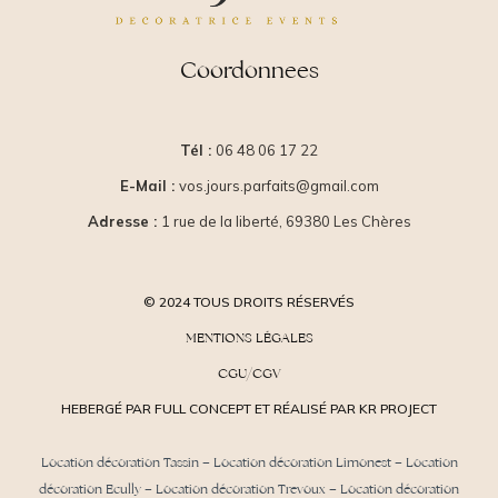
Coordonnees
Tél :
06 48 06 17 22
E-Mail :
vos.jours.parfaits@gmail.com
Adresse :
1 rue de la liberté, 69380 Les Chères
© 2024 TOUS DROITS RÉSERVÉS
MENTIONS LÉGALES
CGU/CGV
HEBERGÉ PAR FULL CONCEPT ET RÉALISÉ PAR KR PROJECT
Location décoration Tassin
–
Location décoration Limonest
–
Location
décoration Ecully
–
Location décoration Trevoux
–
Location décoration