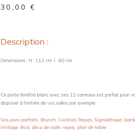
30,00
€
Description :
Dimensions : H : 112 cm l : 60 cm
Ce porte fenêtre blanc avec ses 12 carreaux est parfait pour vo
disposer à l’entrée de vos salles par exemple.
Vos jours parfaits, Brunch, Cocktail, Repas, Signalétique, Garde
Vintage, Bois, deco de salle, repas, plan de table …