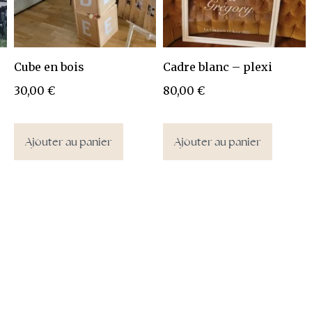
Cube en bois
Cadre blanc – plexi
30,00
€
80,00
€
Ajouter au panier
Ajouter au panier