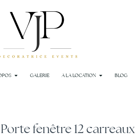
OPOS
GALERIE
A LA LOCATION
BLOG
fenêtre 12 carreaux
Porte fenêtre 12 carreaux