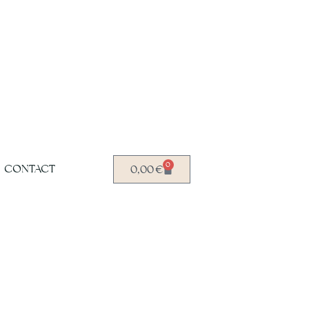
0
CONTACT
0,00
€