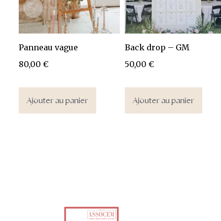
Panneau vague
Back drop – GM
80,00
€
50,00
€
Ajouter au panier
Ajouter au panier