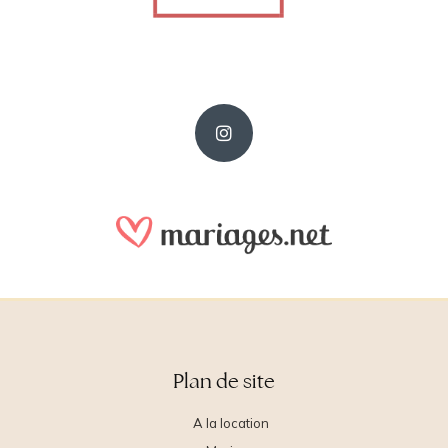
Plan de site
A la location