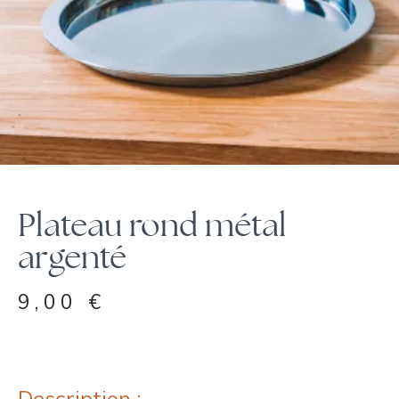
Plateau rond métal
argenté
9,00
€
Description :