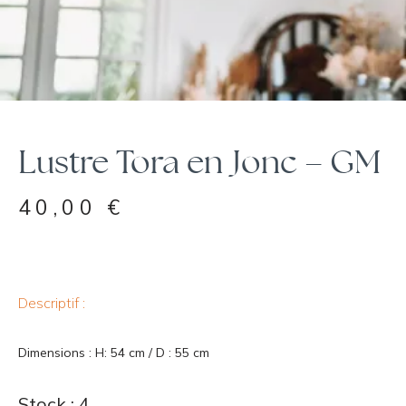
Lustre Tora en Jonc – GM
40,00
€
Descriptif :
Dimensions : H: 54 cm / D : 55 cm
Stock : 4