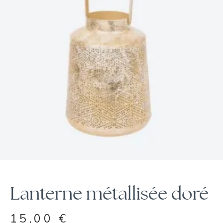
Lanterne métallisée doré
15,00
€