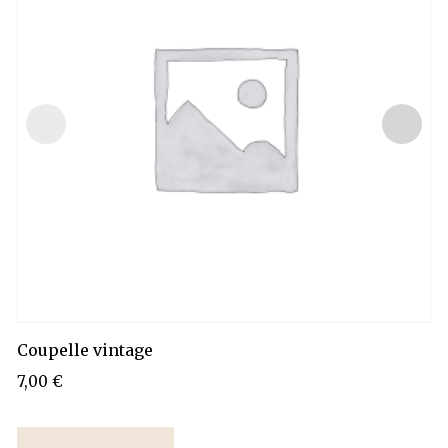
Coupelle vintage
7,00
€