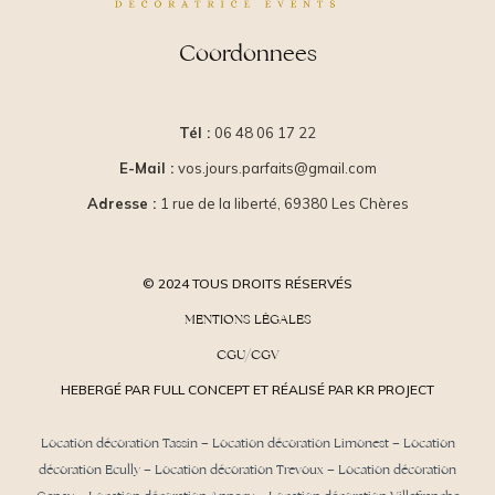
Coordonnees
Tél :
06 48 06 17 22
E-Mail :
vos.jours.parfaits@gmail.com
Adresse :
1 rue de la liberté, 69380 Les Chères
© 2024 TOUS DROITS RÉSERVÉS
MENTIONS LÉGALES
CGU/CGV
HEBERGÉ PAR FULL CONCEPT ET RÉALISÉ PAR KR PROJECT
Location décoration Tassin
–
Location décoration Limonest
–
Location
décoration Ecully
–
Location décoration Trevoux
–
Location décoration