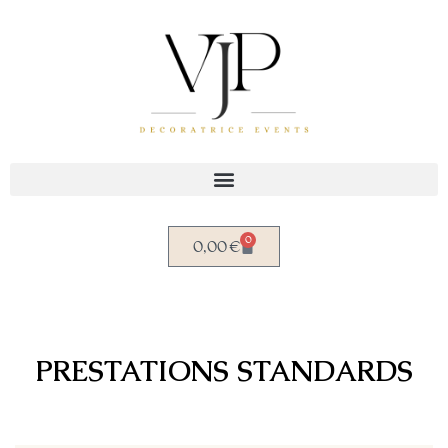
Aller
au
contenu
0
0,00
€
PRESTATIONS STANDARDS