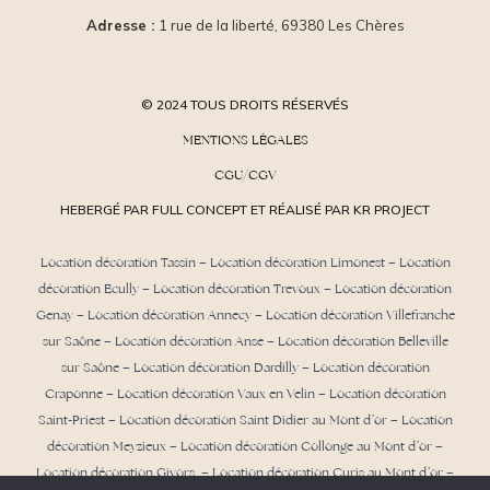
Adresse :
1 rue de la liberté, 69380 Les Chères
© 2024 TOUS DROITS RÉSERVÉS
MENTIONS LÉGALES
CGU/CGV
HEBERGÉ PAR FULL CONCEPT ET RÉALISÉ PAR KR PROJECT
Location décoration Tassin
–
Location décoration Limonest
–
Location
décoration Ecully
–
Location décoration Trevoux
–
Location décoration
Genay
–
Location décoration Annecy
–
Location décoration Villefranche
sur Saône
–
Location décoration Anse
– Location décoration Belleville
sur Saône – Location décoration Dardilly –
Location décoration
Craponne
– Location décoration Vaux en Velin – Location décoration
Saint-Priest –
Location décoration Saint Didier au Mont d’or
– Location
décoration Meyzieux –
Location décoration Collonge au Mont d’or
–
Location décoration Givors – Location décoration Curis au Mont d’or –